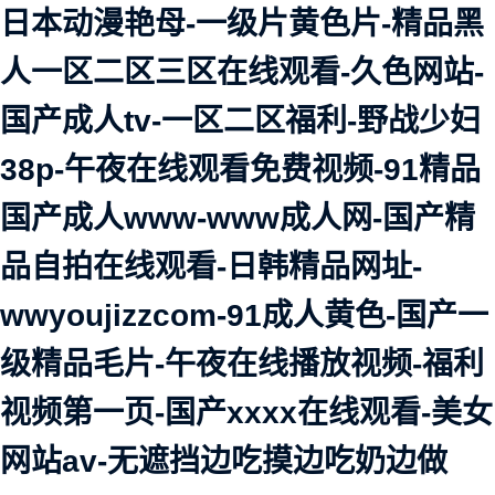
日本动漫艳母-一级片黄色片-精品黑
人一区二区三区在线观看-久色网站-
国产成人tv-一区二区福利-野战少妇
38p-午夜在线观看免费视频-91精品
国产成人www-www成人网-国产精
品自拍在线观看-日韩精品网址-
wwyoujizzcom-91成人黄色-国产一
级精品毛片-午夜在线播放视频-福利
视频第一页-国产xxxx在线观看-美女
网站av-无遮挡边吃摸边吃奶边做